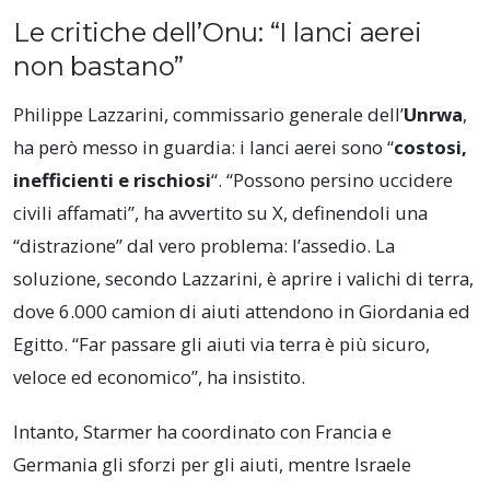
Le critiche dell’Onu: “I lanci aerei
non bastano”
Philippe Lazzarini, commissario generale dell’
Unrwa
,
ha però messo in guardia: i lanci aerei sono “
costosi,
inefficienti e rischiosi
“. “Possono persino uccidere
civili affamati”, ha avvertito su X, definendoli una
“distrazione” dal vero problema: l’assedio. La
soluzione, secondo Lazzarini, è aprire i valichi di terra,
dove 6.000 camion di aiuti attendono in Giordania ed
Egitto. “Far passare gli aiuti via terra è più sicuro,
veloce ed economico”, ha insistito.
Intanto, Starmer ha coordinato con Francia e
Germania gli sforzi per gli aiuti, mentre Israele