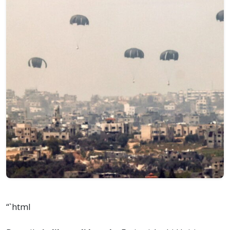
“`html