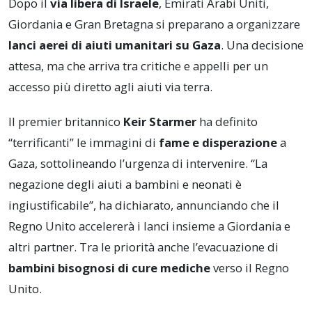
Dopo il
via libera di Israele
, Emirati Arabi Uniti,
Giordania e Gran Bretagna si preparano a organizzare
lanci aerei di aiuti umanitari su Gaza
. Una decisione
attesa, ma che arriva tra critiche e appelli per un
accesso più diretto agli aiuti via terra.
Il premier britannico
Keir Starmer
ha definito
“terrificanti” le immagini di
fame e disperazione
a
Gaza, sottolineando l’urgenza di intervenire. “La
negazione degli aiuti a bambini e neonati è
ingiustificabile”, ha dichiarato, annunciando che il
Regno Unito accelererà i lanci insieme a Giordania e
altri partner. Tra le priorità anche l’evacuazione di
bambini bisognosi di cure mediche
verso il Regno
Unito.