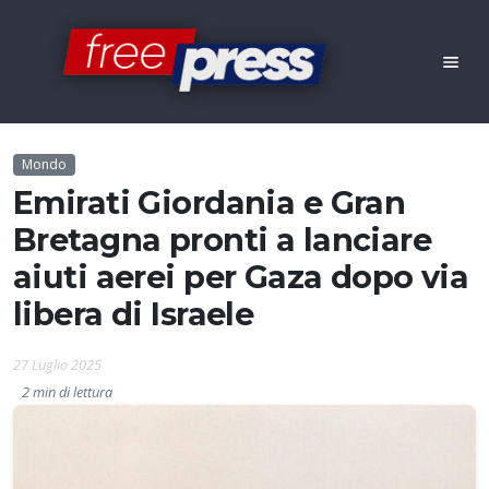
Mondo
Emirati Giordania e Gran
Bretagna pronti a lanciare
aiuti aerei per Gaza dopo via
libera di Israele
27 Luglio 2025
2 min di lettura