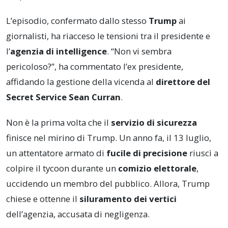
L’episodio, confermato dallo stesso
Trump
ai
giornalisti, ha riacceso le tensioni tra il presidente e
l’
agenzia di intelligence
. “Non vi sembra
pericoloso?”, ha commentato l’ex presidente,
affidando la gestione della vicenda al
direttore del
Secret Service Sean Curran
.
Non è la prima volta che il
servizio di sicurezza
finisce nel mirino di Trump. Un anno fa, il 13 luglio,
un attentatore armato di
fucile di precisione
riuscì a
colpire il tycoon durante un
comizio elettorale
,
uccidendo un membro del pubblico. Allora, Trump
chiese e ottenne il
siluramento dei vertici
dell’agenzia, accusata di negligenza.