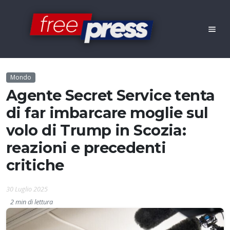
Mondo
Agente Secret Service tenta
di far imbarcare moglie sul
volo di Trump in Scozia:
reazioni e precedenti
critiche
30 Luglio 2025
2 min di lettura