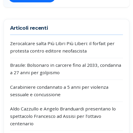
Partecipa alla discussione
Articoli recenti
Zerocalcare salta Più Libri Più Liberi: il forfait per
protesta contro editore neofascista
Brasile: Bolsonaro in carcere fino al 2033, condanna
a 27 anni per golpismo
Carabiniere condannato a 5 anni per violenza
sessuale e concussione
Aldo Cazzullo e Angelo Branduardi presentano lo
spettacolo Francesco ad Assisi per l’ottavo
centenario