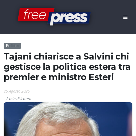
Politica
Tajani chiarisce a Salvini chi
gestisce la politica estera tra
premier e ministro Esteri
25 Agosto 2025
2 min di lettura