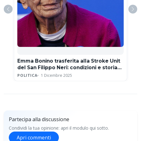
Emma Bonino trasferita alla Stroke Unit
del San Filippo Neri: condizioni e storia
clinica
POLITICA
1 Dicembre 2025
Partecipa alla discussione
Condividi la tua opinione: apri il modulo qui sotto.
Apri commenti