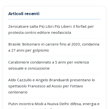
Partecipa alla discussione
Articoli recenti
Zerocalcare salta Più Libri Più Liberi: il forfait per
protesta contro editore neofascista
Brasile: Bolsonaro in carcere fino al 2033, condanna
a 27 anni per golpismo
Carabiniere condannato a 5 anni per violenza
sessuale e concussione
Aldo Cazzullo e Angelo Branduardi presentano lo
spettacolo Francesco ad Assisi per l’ottavo
centenario
Putin incontra Modi a Nuova Delhi: difesa, energia e