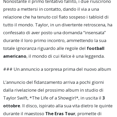
Nonostante il primo tentativo fallito, i due riuscirono
presto a mettersi in contatto, dando il via a una
relazione che ha tenuto col fiato sospeso i tabloid di
tutto il mondo. Taylor, in un divertente retroscena, ha
confessato di aver posto una domanda “insensata”
durante il loro primo incontro, ammettendo la sua
totale ignoranza riguardo alle regole del
football
americano
, il mondo di cui Kelce è una leggenda.
### Un annuncio a sorpresa prima del nuovo album
L’annuncio del fidanzamento arriva a pochi giorni
dalla rivelazione del prossimo album in studio di
Taylor Swift, *The Life of a Showgirl*, in uscita il
3
ottobre
. Il disco, ispirato alla sua vita dietro le quinte
durante il maestoso
The Eras Tour
, promette di