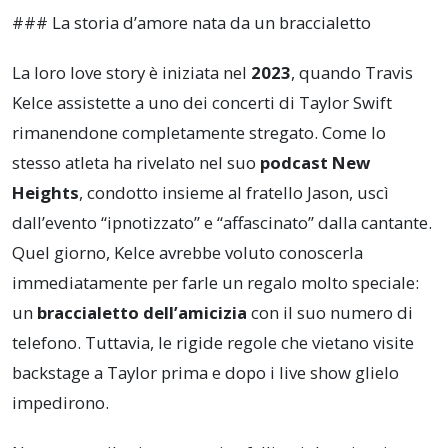
### La storia d’amore nata da un braccialetto
La loro love story è iniziata nel
2023
, quando Travis
Kelce assistette a uno dei concerti di Taylor Swift
rimanendone completamente stregato. Come lo
stesso atleta ha rivelato nel suo
podcast New
Heights
, condotto insieme al fratello Jason, uscì
dall’evento “ipnotizzato” e “affascinato” dalla cantante.
Quel giorno, Kelce avrebbe voluto conoscerla
immediatamente per farle un regalo molto speciale:
un
braccialetto dell’amicizia
con il suo numero di
telefono. Tuttavia, le rigide regole che vietano visite
backstage a Taylor prima e dopo i live show glielo
impedirono.