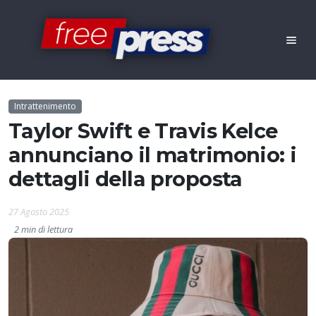
Intrattenimento
Taylor Swift e Travis Kelce
annunciano il matrimonio: i
dettagli della proposta
27 Agosto 2025
2 min di lettura