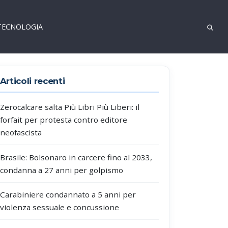
TECNOLOGIA
Articoli recenti
Zerocalcare salta Più Libri Più Liberi: il
forfait per protesta contro editore
neofascista
Brasile: Bolsonaro in carcere fino al 2033,
condanna a 27 anni per golpismo
Carabiniere condannato a 5 anni per
violenza sessuale e concussione