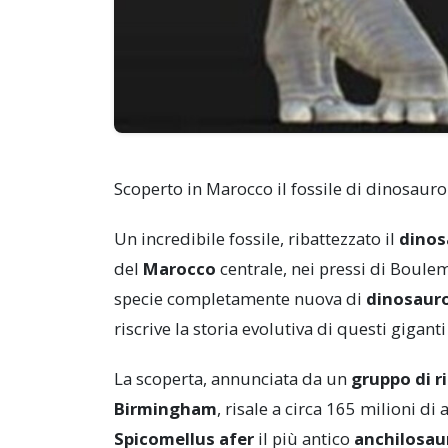
Scoperto in Marocco il fossile di dinosaur
Un incredibile fossile, ribattezzato il
dinos
del
Marocco
centrale, nei pressi di Boule
specie completamente nuova di
dinosauro
riscrive la storia evolutiva di questi giganti
La scoperta, annunciata da un
gruppo di r
Birmingham
, risale a circa 165 milioni di
Spicomellus afer
il più antico
anchilosau