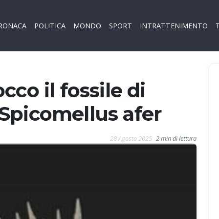
RONACA
POLITICA
MONDO
SPORT
INTRATTENIMENTO
co il fossile di
Spicomellus afer
28 Agosto 2025
2 min di lettura