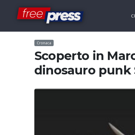
C
Cronaca
Scoperto in Maroc
dinosauro punk 