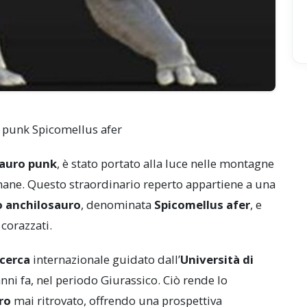
o punk Spicomellus afer
auro punk
, è stato portato alla luce nelle montagne
mane. Questo straordinario reperto appartiene a una
 anchilosauro
, denominata
Spicomellus afer
, e
 corazzati.
icerca
internazionale guidato dall’
Università di
 anni fa, nel periodo Giurassico. Ciò rende lo
ro
mai ritrovato, offrendo una prospettiva