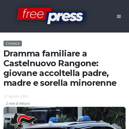
Cronaca
Dramma familiare a
Castelnuovo Rangone:
giovane accoltella padre,
madre e sorella minorenne
31 Agosto 2025
2 min di lettura