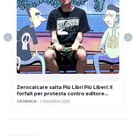
Zerocalcare salta Più Libri Più Liberi: il
forfait per protesta contro editore
neofascista
CRONACA
3 Dicembre 2025