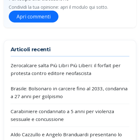
Condividi la tua opinione: apri il modulo qui sotto.
Apri commenti
Partecipa alla discussione
Articoli recenti
Zerocalcare salta Più Libri Più Liberi: il forfait per
protesta contro editore neofascista
Brasile: Bolsonaro in carcere fino al 2033, condanna
a 27 anni per golpismo
Carabiniere condannato a 5 anni per violenza
sessuale e concussione
Aldo Cazzullo e Angelo Branduardi presentano lo