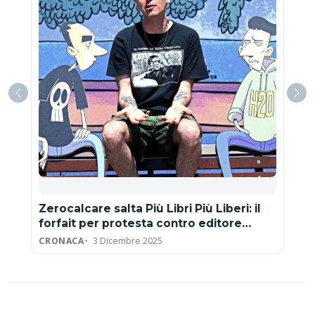
Zerocalcare salta Più Libri Più Liberi: il
forfait per protesta contro editore
neofascista
CRONACA
3 Dicembre 2025