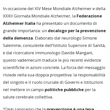
In occasione del XIV Mese Mondiale Alzheimer e della
XXXII Giornata Mondiale Alzheimer, la
Federazione
Alzheimer Italia
ha presentato un documento di
grande importanza: un
decalogo per la prevenzione
della demenza
. Elaborato dal neurologo Simone
Salemme, consulente dell’Istituto Superiore di Sanità,
e dal ricercatore immunologo Davide Mangani,
questo vademecum traduce le più recenti evidenze
scientifiche in azioni concrete. La forza del messaggio
risiede nella sua doppia prospettiva: la responsabilità
del singolo e il ruolo cruciale di Governi e Istituzioni
nel mettere in campo
politiche pubbliche
per la
salute cerebrale collettiva.
“Oggi sappiamo che la
prevenzione è una leva