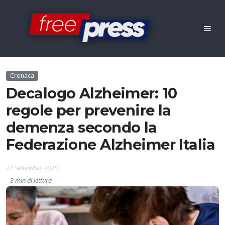
Cronaca
Decalogo Alzheimer: 10
regole per prevenire la
demenza secondo la
Federazione Alzheimer Italia
22 Settembre 2025
3 min di lettura