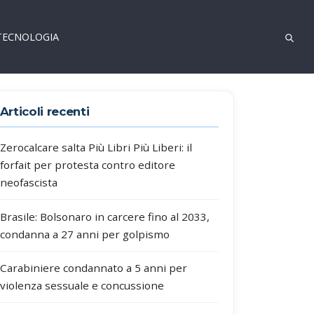
TECNOLOGIA
Articoli recenti
Zerocalcare salta Più Libri Più Liberi: il
forfait per protesta contro editore
neofascista
Brasile: Bolsonaro in carcere fino al 2033,
condanna a 27 anni per golpismo
Carabiniere condannato a 5 anni per
violenza sessuale e concussione