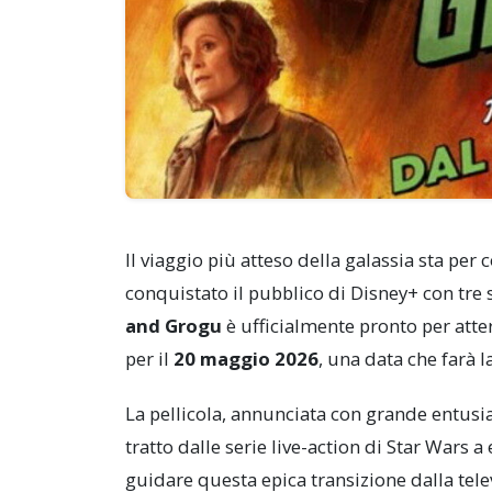
Il viaggio più atteso della galassia sta pe
conquistato il pubblico di Disney+ con tre 
and Grogu
è ufficialmente pronto per atte
per il
20 maggio 2026
, una data che farà la
La pellicola, annunciata con grande entusi
tratto dalle serie live-action di Star Wars 
guidare questa epica transizione dalla telev