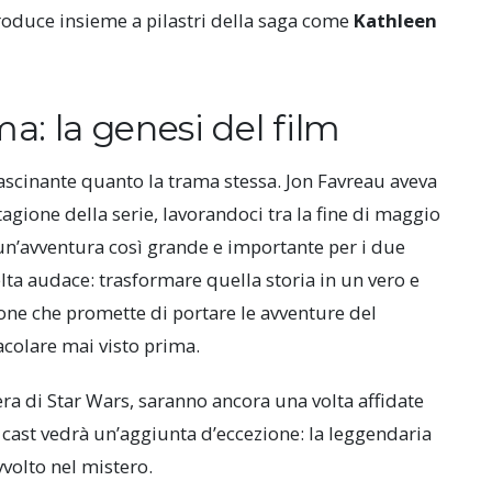
produce insieme a pilastri della saga come
Kathleen
ma: la genesi del film
fascinante quanto la trama stessa. Jon Favreau aveva
agione della serie, lavorandoci tra la fine di maggio
i un’avventura così grande e importante per i due
lta audace: trasformare quella storia in un vero e
one che promette di portare le avventure del
acolare mai visto prima.
ra di Star Wars, saranno ancora una volta affidate
l cast vedrà un’aggiunta d’eccezione: la leggendaria
avvolto nel mistero.