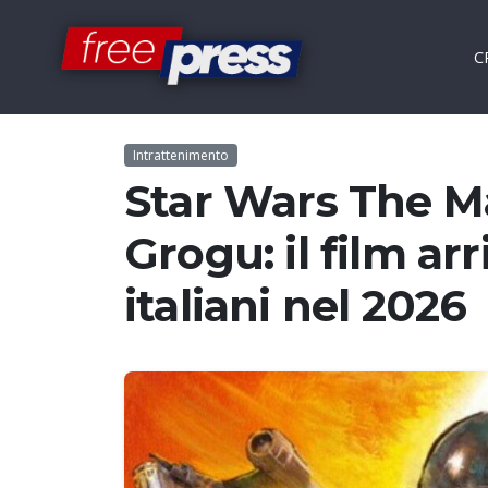
C
Intrattenimento
Star Wars The M
Grogu: il film ar
italiani nel 2026