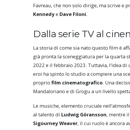
Favreau, che non solo dirige, ma scrive e 
Kennedy
e
Dave Filoni
.
Dalla serie TV al cine
La storia di come sia nato questo film è af
già pronta la sceneggiatura per la quarta st
2022 e il febbraio 2023. Tuttavia, l’idea d
eroi ha spinto lo studio a compiere una sce
proprio
film cinematografico
. Una decisi
Mandaloriano e di Grogu a un livello spett
Le musiche, elemento cruciale nell’atmosfe
al talento di
Ludwig Göransson
, mentre i
Sigourney Weaver
, il cui ruolo è ancora 