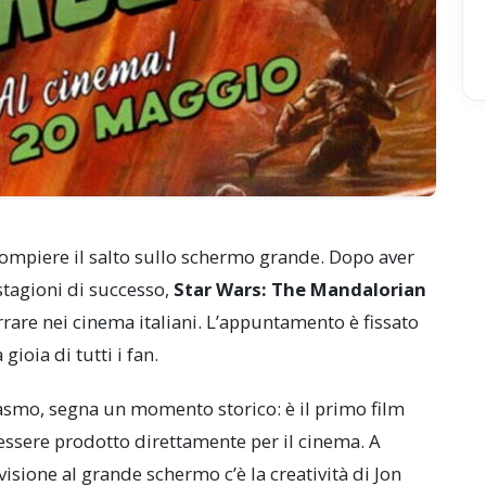
r compiere il salto sullo schermo grande. Dopo aver
stagioni di successo,
Star Wars: The Mandalorian
rrare nei cinema italiani. L’appuntamento è fissato
 gioia di tutti i fan.
asmo, segna un momento storico: è il primo film
a essere prodotto direttamente per il cinema. A
isione al grande schermo c’è la creatività di Jon