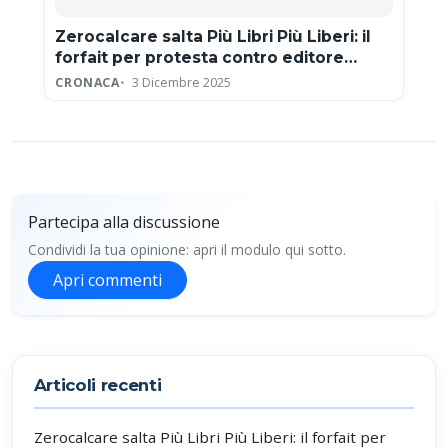
Zerocalcare salta Più Libri Più Liberi: il
forfait per protesta contro editore
neofascista
CRONACA
3 Dicembre 2025
Partecipa alla discussione
Condividi la tua opinione: apri il modulo qui sotto.
Apri commenti
Partecipa alla discussione
Articoli recenti
Zerocalcare salta Più Libri Più Liberi: il forfait per