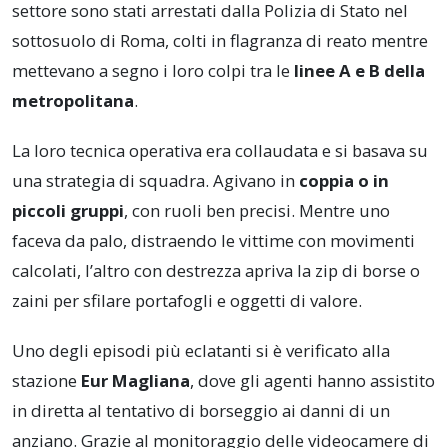
settore sono stati arrestati dalla Polizia di Stato nel
sottosuolo di Roma, colti in flagranza di reato mentre
mettevano a segno i loro colpi tra le
linee A e B della
metropolitana
.
La loro tecnica operativa era collaudata e si basava su
una strategia di squadra. Agivano in
coppia o in
piccoli gruppi
, con ruoli ben precisi. Mentre uno
faceva da palo, distraendo le vittime con movimenti
calcolati, l’altro con destrezza apriva la zip di borse o
zaini per sfilare portafogli e oggetti di valore.
Uno degli episodi più eclatanti si è verificato alla
stazione
Eur Magliana
, dove gli agenti hanno assistito
in diretta al tentativo di borseggio ai danni di un
anziano. Grazie al monitoraggio delle videocamere di