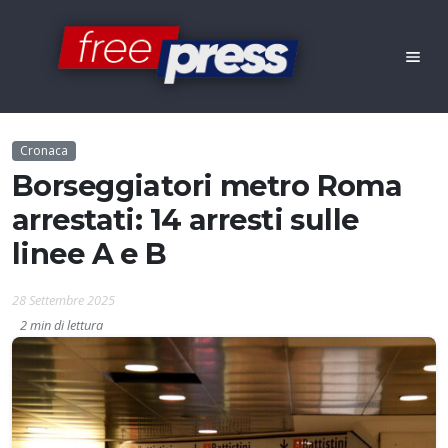
Cronaca
Borseggiatori metro Roma
arrestati: 14 arresti sulle
linee A e B
28 Settembre 2025
2 min di lettura