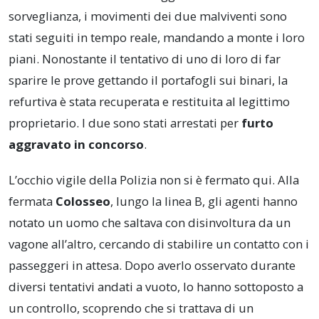
sorveglianza, i movimenti dei due malviventi sono
stati seguiti in tempo reale, mandando a monte i loro
piani. Nonostante il tentativo di uno di loro di far
sparire le prove gettando il portafogli sui binari, la
refurtiva è stata recuperata e restituita al legittimo
proprietario. I due sono stati arrestati per
furto
aggravato in concorso
.
L’occhio vigile della Polizia non si è fermato qui. Alla
fermata
Colosseo
, lungo la linea B, gli agenti hanno
notato un uomo che saltava con disinvoltura da un
vagone all’altro, cercando di stabilire un contatto con i
passeggeri in attesa. Dopo averlo osservato durante
diversi tentativi andati a vuoto, lo hanno sottoposto a
un controllo, scoprendo che si trattava di un