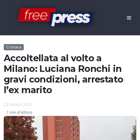
Cronaca
Accoltellata al volto a
Milano: Luciana Ronchi in
gravi condizioni, arrestato
l’ex marito
23 Ottobre 2025
1 min di lettura