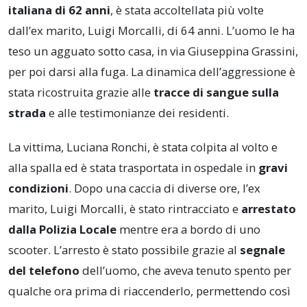
italiana di 62 anni
, è stata accoltellata più volte
dall’ex marito, Luigi Morcalli, di 64 anni. L’uomo le ha
teso un agguato sotto casa, in via Giuseppina Grassini,
per poi darsi alla fuga. La dinamica dell’aggressione è
stata ricostruita grazie alle
tracce di sangue sulla
strada
e alle testimonianze dei residenti.
La vittima, Luciana Ronchi, è stata colpita al volto e
alla spalla ed è stata trasportata in ospedale in
gravi
condizioni
. Dopo una caccia di diverse ore, l’ex
marito, Luigi Morcalli, è stato rintracciato e
arrestato
dalla Polizia Locale
mentre era a bordo di uno
scooter. L’arresto è stato possibile grazie al
segnale
del telefono
dell’uomo, che aveva tenuto spento per
qualche ora prima di riaccenderlo, permettendo così