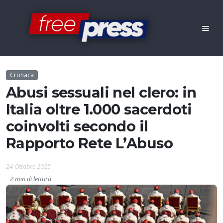
Cronaca
Abusi sessuali nel clero: in
Italia oltre 1.000 sacerdoti
coinvolti secondo il
Rapporto Rete L’Abuso
24 Ottobre 2025
2 min di lettura