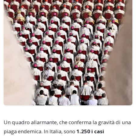
Un quadro allarmante, che conferma la gravità di una
piaga endemica. In Italia, sono
1.250 i casi