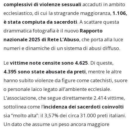
complessivi di violenze sessuali
accaduti in ambito
ecclesiastico, di cui la stragrande maggioranza,
1.106,
è stata compiuta da sacerdoti
. A scattare questa
drammatica fotografia è il nuovo
Rapporto
nazionale 2025 di Rete L’Abuso
, che porta alla luce
numeri e dinamiche di un sistema di abusi diffuso.
Le
vittime note censite sono 4.625
. Di queste,
4.395 sono state abusate da preti
, mentre le altre
hanno subito violenze da figure come catechisti, suore
o personale laico legato all’ambiente ecclesiale.
L’associazione, che segue direttamente 2.414 vittime,
sottolinea come l’
incidenza dei sacerdoti coinvolti
sia “molto alta”: il 3,57% dei circa 31.000 preti italiani.
Un dato che assume un peso ancora maggiore