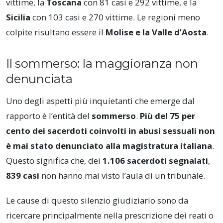
vittime, la
Toscana
con 81 casi e 292 vittime, e la
Sicilia
con 103 casi e 270 vittime. Le regioni meno
colpite risultano essere il
Molise e la Valle d’Aosta
.
Il sommerso: la maggioranza non
denunciata
Uno degli aspetti più inquietanti che emerge dal
rapporto è l’entità del
sommerso
.
Più del 75 per
cento dei sacerdoti coinvolti in abusi sessuali non
è mai stato denunciato alla magistratura italiana
.
Questo significa che, dei
1.106 sacerdoti segnalati
,
839 casi
non hanno mai visto l’aula di un tribunale.
Le cause di questo silenzio giudiziario sono da
ricercare principalmente nella prescrizione dei reati o