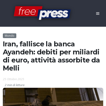
Mondo
Iran, fallisce la banca
Ayandeh: debiti per miliardi
di euro, attività assorbite da
Melli
25 Ottobre 2025
2 min di lettura