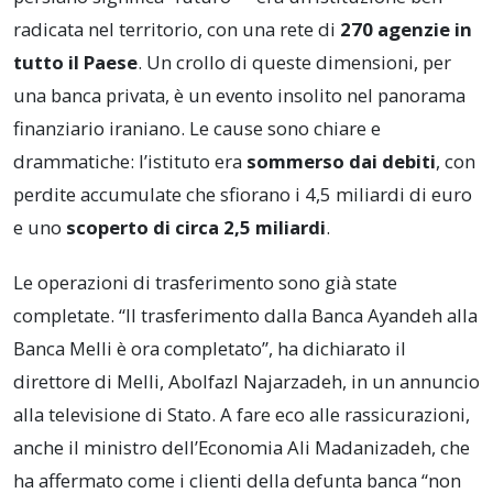
radicata nel territorio, con una rete di
270 agenzie in
tutto il Paese
. Un crollo di queste dimensioni, per
una banca privata, è un evento insolito nel panorama
finanziario iraniano. Le cause sono chiare e
drammatiche: l’istituto era
sommerso dai debiti
, con
perdite accumulate che sfiorano i 4,5 miliardi di euro
e uno
scoperto di circa 2,5 miliardi
.
Le operazioni di trasferimento sono già state
completate. “Il trasferimento dalla Banca Ayandeh alla
Banca Melli è ora completato”, ha dichiarato il
direttore di Melli, Abolfazl Najarzadeh, in un annuncio
alla televisione di Stato. A fare eco alle rassicurazioni,
anche il ministro dell’Economia Ali Madanizadeh, che
ha affermato come i clienti della defunta banca “non