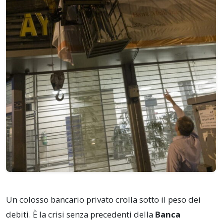
Un colosso bancario privato crolla sotto il peso dei
debiti. È la crisi senza precedenti della
Banca