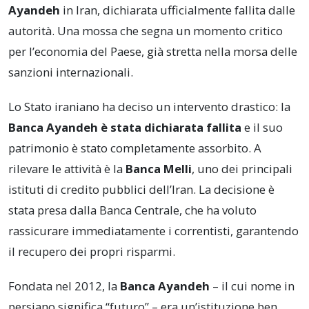
Ayandeh
in Iran, dichiarata ufficialmente fallita dalle
autorità. Una mossa che segna un momento critico
per l’economia del Paese, già stretta nella morsa delle
sanzioni internazionali.
Lo Stato iraniano ha deciso un intervento drastico: la
Banca Ayandeh è stata dichiarata fallita
e il suo
patrimonio è stato completamente assorbito. A
rilevare le attività è la
Banca Melli
, uno dei principali
istituti di credito pubblici dell’Iran. La decisione è
stata presa dalla Banca Centrale, che ha voluto
rassicurare immediatamente i correntisti, garantendo
il recupero dei propri risparmi.
Fondata nel 2012, la
Banca Ayandeh
– il cui nome in
persiano significa “futuro” – era un’istituzione ben