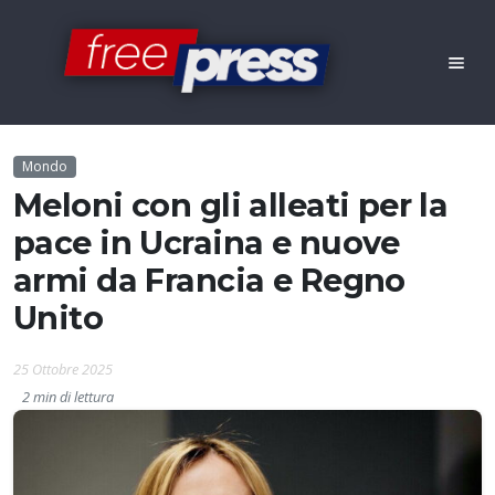
Mondo
Meloni con gli alleati per la
pace in Ucraina e nuove
armi da Francia e Regno
Unito
25 Ottobre 2025
2 min di lettura