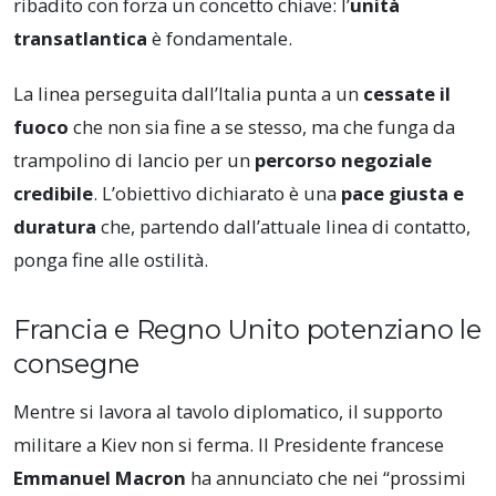
ribadito con forza un concetto chiave: l’
unità
transatlantica
è fondamentale.
La linea perseguita dall’Italia punta a un
cessate il
fuoco
che non sia fine a se stesso, ma che funga da
trampolino di lancio per un
percorso negoziale
credibile
. L’obiettivo dichiarato è una
pace giusta e
duratura
che, partendo dall’attuale linea di contatto,
ponga fine alle ostilità.
Francia e Regno Unito potenziano le
consegne
Mentre si lavora al tavolo diplomatico, il supporto
militare a Kiev non si ferma. Il Presidente francese
Emmanuel Macron
ha annunciato che nei “prossimi