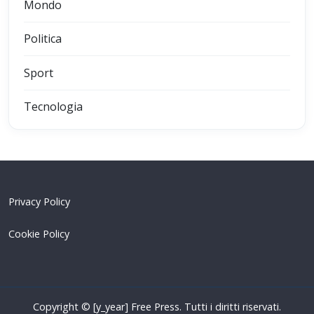
Mondo
Politica
Sport
Tecnologia
Privacy Policy
Cookie Policy
Copyright © [y_year] Free Press. Tutti i diritti riservati.