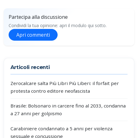
Partecipa alla discussione
Condividi la tua opinione: apri il modulo qui sotto.
Apri commenti
Partecipa alla discussione
Articoli recenti
Zerocalcare salta Più Libri Più Liberi: il forfait per
protesta contro editore neofascista
Brasile: Bolsonaro in carcere fino al 2033, condanna
a 27 anni per golpismo
Carabiniere condannato a 5 anni per violenza
sessuale e concussione