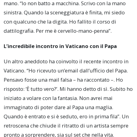
mano. “Io non batto a macchina. Scrivo con la mano
sinistra. Quando la sceneggiatura è finita, mi siedo
con qualcuno che la digita. Ho fallito il corso di
dattilografia. Per me è cervello-mano-penna”.
L’incredibile incontro in Vaticano con il Papa
Un altro aneddoto ha coinvolto il recente incontro in
Vaticano. “Ho ricevuto un’email dall’ufficio del Papa.
Pensavo fosse una mail falsa – ha raccontato –. Ho
risposto: ‘È tutto vero?’. Mi hanno detto di sì. Subito ho
iniziato a volare con la fantasia. Non avrei mai
immaginato di poter dare al Papa una maglia.
Quando è entrato e si è seduto, ero in prima fila”. Un
retroscena che chiude il ritratto di un artista sempre
pronto a sorprendere, sia sul set che nella vita.