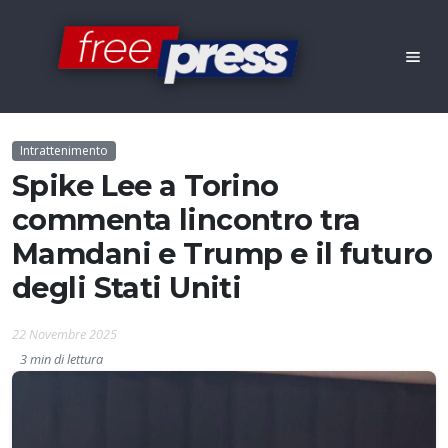
Intrattenimento
Spike Lee a Torino
commenta lincontro tra
Mamdani e Trump e il futuro
degli Stati Uniti
22 Novembre 2025
3 min di lettura