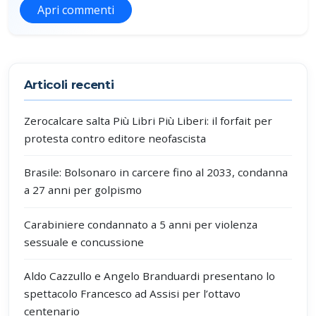
Apri commenti
Partecipa alla discussione
Articoli recenti
Zerocalcare salta Più Libri Più Liberi: il forfait per
protesta contro editore neofascista
Brasile: Bolsonaro in carcere fino al 2033, condanna
a 27 anni per golpismo
Carabiniere condannato a 5 anni per violenza
sessuale e concussione
Aldo Cazzullo e Angelo Branduardi presentano lo
spettacolo Francesco ad Assisi per l’ottavo
centenario