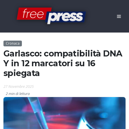
Cronaca
Garlasco: compatibilità DNA
Y in 12 marcatori su 16
spiegata
27 Novembre 2025
2 min di lettura