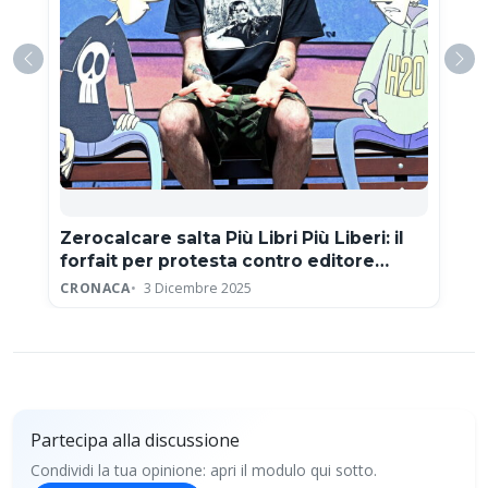
Zerocalcare salta Più Libri Più Liberi: il
forfait per protesta contro editore
neofascista
CRONACA
3 Dicembre 2025
Partecipa alla discussione
Condividi la tua opinione: apri il modulo qui sotto.