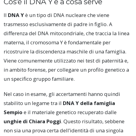
Cos’è il DNA Y e a cosa serve
Il
DNA Y
è un tipo di DNA nucleare che viene
trasmesso esclusivamente di padre in figlio. A
differenza del DNA mitocondriale, che traccia la linea
materna, il cromosoma Y è fondamentale per
ricostruire la discendenza maschile di una famiglia.
Viene comunemente utilizzato nei test di paternità e,
in ambito forense, per collegare un profilo genetico a
un specifico gruppo familiare.
Nel caso in esame, gli accertamenti hanno quindi
stabilito un legame tra il
DNA Y della famiglia
Sempio
e il materiale genetico recuperato dalle
unghie di Chiara Poggi
. Questo risultato, sebbene
non sia una prova certa dell’identità di una singola