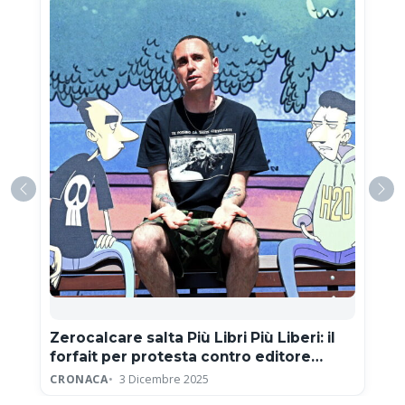
Zerocalcare salta Più Libri Più Liberi: il
forfait per protesta contro editore
neofascista
CRONACA
3 Dicembre 2025