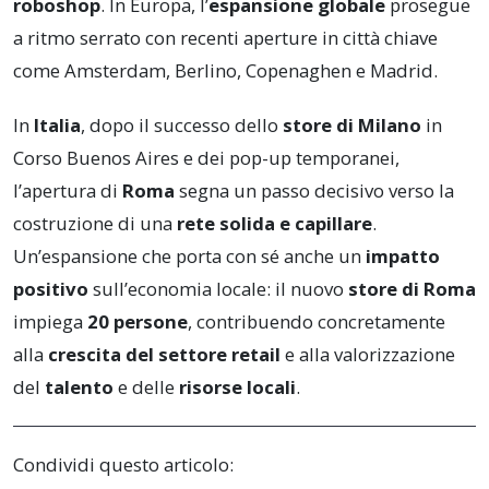
roboshop
. In Europa, l’
espansione globale
prosegue
a ritmo serrato con recenti aperture in città chiave
come Amsterdam, Berlino, Copenaghen e Madrid.
In
Italia
, dopo il successo dello
store di Milano
in
Corso Buenos Aires e dei pop-up temporanei,
l’apertura di
Roma
segna un passo decisivo verso la
costruzione di una
rete solida e capillare
.
Un’espansione che porta con sé anche un
impatto
positivo
sull’economia locale: il nuovo
store di Roma
impiega
20 persone
, contribuendo concretamente
alla
crescita del settore retail
e alla valorizzazione
del
talento
e delle
risorse locali
.
Condividi questo articolo: