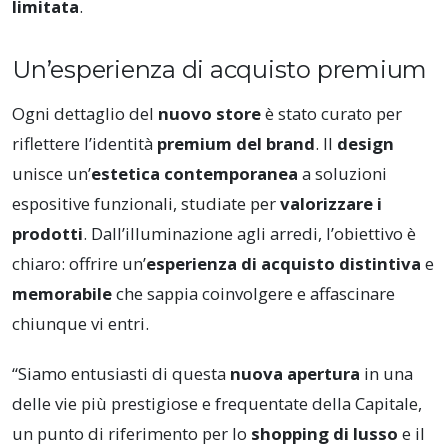
limitata
.
Un’esperienza di acquisto premium
Ogni dettaglio del
nuovo store
è stato curato per
riflettere l’identità
premium del brand
. Il
design
unisce un’
estetica contemporanea
a soluzioni
espositive funzionali, studiate per
valorizzare i
prodotti
. Dall’illuminazione agli arredi, l’obiettivo è
chiaro: offrire un’
esperienza di acquisto distintiva
e
memorabile
che sappia coinvolgere e affascinare
chiunque vi entri.
“Siamo entusiasti di questa
nuova apertura
in una
delle vie più prestigiose e frequentate della Capitale,
un punto di riferimento per lo
shopping di lusso
e il