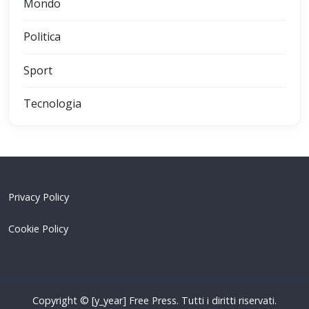
Mondo
Politica
Sport
Tecnologia
Privacy Policy
Cookie Policy
Copyright © [y_year] Free Press. Tutti i diritti riservati.