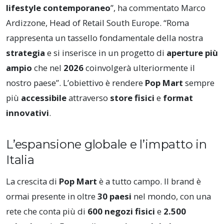
lifestyle contemporaneo
”, ha commentato Marco
Ardizzone, Head of Retail South Europe. “Roma
rappresenta un tassello fondamentale della nostra
strategia
e si inserisce in un progetto di
aperture più
ampio
che nel
2026
coinvolgerà ulteriormente il
nostro paese”. L’obiettivo è rendere
Pop Mart
sempre
più
accessibile
attraverso
store fisici
e
format
innovativi
.
L’espansione globale e l’impatto in
Italia
La crescita di
Pop Mart
è a tutto campo. Il brand è
ormai presente in oltre
30 paesi
nel mondo, con una
rete che conta più di
600 negozi fisici
e
2.500