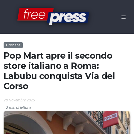
Cronaca
Pop Mart apre il secondo
store italiano a Roma:
Labubu conquista Via del
Corso
28 Novembre 2025
2 min di lettura