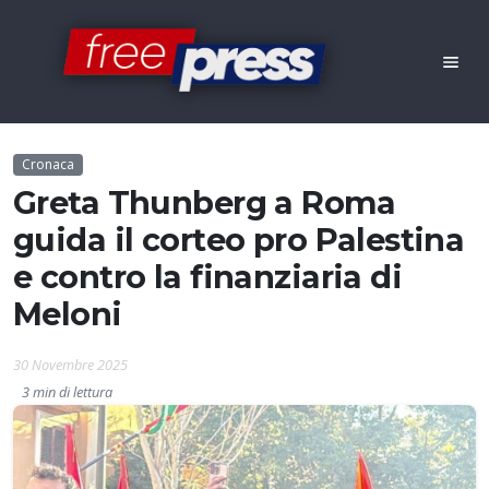
Cronaca
Greta Thunberg a Roma
guida il corteo pro Palestina
e contro la finanziaria di
Meloni
30 Novembre 2025
3 min di lettura