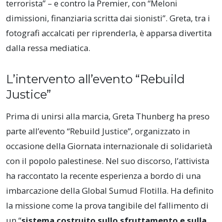
terrorista” – e contro la Premier, con “Meloni
dimissioni, finanziaria scritta dai sionisti”. Greta, tra i
fotografi accalcati per riprenderla, è apparsa divertita
dalla ressa mediatica.
L’intervento all’evento “Rebuild
Justice”
Prima di unirsi alla marcia, Greta Thunberg ha preso
parte all’evento “Rebuild Justice”, organizzato in
occasione della Giornata internazionale di solidarietà
con il popolo palestinese. Nel suo discorso, l’attivista
ha raccontato la recente esperienza a bordo di una
imbarcazione della Global Sumud Flotilla. Ha definito
la missione come la prova tangibile del fallimento di
un “
sistema costruito sullo sfruttamento e sulla