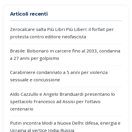
Partecipa alla discussione
Articoli recenti
Zerocalcare salta Più Libri Più Liberi: il forfait per
protesta contro editore neofascista
Brasile: Bolsonaro in carcere fino al 2033, condanna
a 27 anni per golpismo
Carabiniere condannato a 5 anni per violenza
sessuale e concussione
Aldo Cazzullo e Angelo Branduardi presentano lo
spettacolo Francesco ad Assisi per l’ottavo
centenario
Putin incontra Modi a Nuova Delhi: difesa, energia e
Ucraina al vertice India-Russia