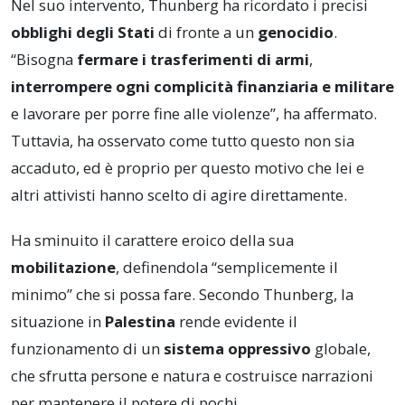
Nel suo intervento, Thunberg ha ricordato i precisi
obblighi degli Stati
di fronte a un
genocidio
.
“Bisogna
fermare i trasferimenti di armi
,
interrompere ogni complicità finanziaria e militare
e lavorare per porre fine alle violenze”, ha affermato.
Tuttavia, ha osservato come tutto questo non sia
accaduto, ed è proprio per questo motivo che lei e
altri attivisti hanno scelto di agire direttamente.
Ha sminuito il carattere eroico della sua
mobilitazione
, definendola “semplicemente il
minimo” che si possa fare. Secondo Thunberg, la
situazione in
Palestina
rende evidente il
funzionamento di un
sistema oppressivo
globale,
che sfrutta persone e natura e costruisce narrazioni
per mantenere il potere di pochi.