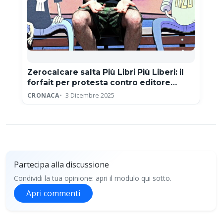
Zerocalcare salta Più Libri Più Liberi: il
forfait per protesta contro editore
neofascista
CRONACA
3 Dicembre 2025
Partecipa alla discussione
Condividi la tua opinione: apri il modulo qui sotto.
Apri commenti