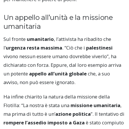
Un appello all’unità e la missione
umanitaria
Sul fronte
umanitario
, l’attivista ha ribadito che
l’
urgenza resta massima
. “Ciò che i
palestinesi
vivono nessun essere umano dovrebbe viverlo”, ha
dichiarato con forza. Eppure, dal loro esempio arriva
un potente
appello all’unità globale
che, a suo
avviso, non può essere ignorato.
Ha infine chiarito la natura della missione della
Flotilla: “La nostra è stata una
missione umanitaria
,
ma prima di tutto è un’
azione politica
”. Il tentativo di
rompere l’assedio imposto a Gaza
è stato compiuto