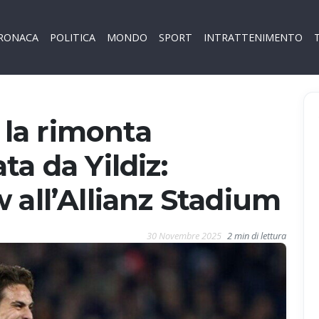
RONACA
POLITICA
MONDO
SPORT
INTRATTENIMENTO
, la rimonta
a da Yildiz:
 all’Allianz Stadium
30 Novembre 2025
2 min di lettura