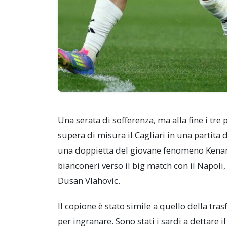
Una serata di sofferenza, ma alla fine i tre 
supera di misura il Cagliari in una partita 
una doppietta del giovane fenomeno Kenan Y
bianconeri verso il big match con il Napoli, 
Dusan Vlahovic.
Il copione è stato simile a quello della tra
per ingranare. Sono stati i sardi a dettare i