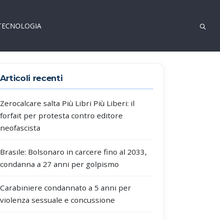
TECNOLOGIA
Articoli recenti
Zerocalcare salta Più Libri Più Liberi: il
forfait per protesta contro editore
neofascista
Brasile: Bolsonaro in carcere fino al 2033,
condanna a 27 anni per golpismo
Carabiniere condannato a 5 anni per
violenza sessuale e concussione