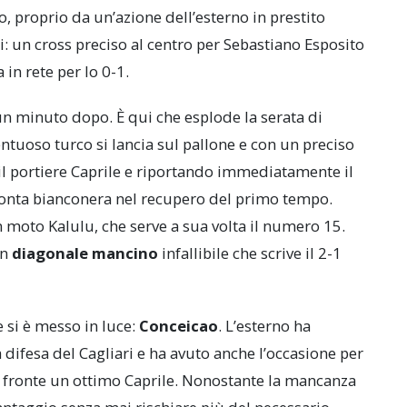
to, proprio da un’azione dell’esterno in prestito
ari: un cross preciso al centro per Sebastiano Esposito
 in rete per lo 0-1.
n minuto dopo. È qui che esplode la serata di
lentuoso turco si lancia sul pallone e con un preciso
 il portiere Caprile e riportando immediatamente il
imonta bianconera nel recupero del primo tempo.
 moto Kalulu, che serve a sua volta il numero 15.
un
diagonale mancino
infallibile che scrive il 2-1
e si è messo in luce:
Conceicao
. L’esterno ha
difesa del Cagliari e ha avuto anche l’occasione per
 di fronte un ottimo Caprile. Nonostante la mancanza