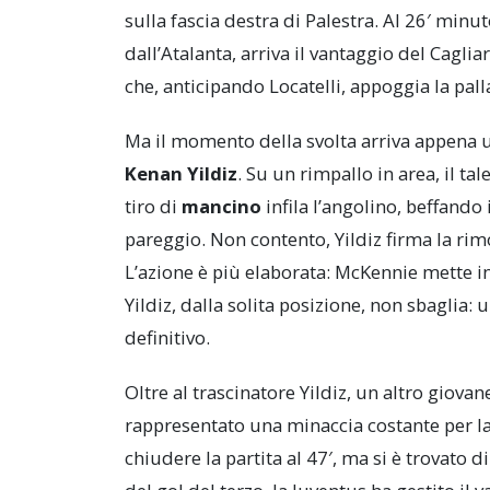
sulla fascia destra di Palestra. Al 26′ minu
dall’Atalanta, arriva il vantaggio del Cagli
che, anticipando Locatelli, appoggia la palla
Ma il momento della svolta arriva appena u
Kenan Yildiz
. Su un rimpallo in area, il ta
tiro di
mancino
infila l’angolino, beffando
pareggio. Non contento, Yildiz firma la r
L’azione è più elaborata: McKennie mette in
Yildiz, dalla solita posizione, non sbaglia: 
definitivo.
Oltre al trascinatore Yildiz, un altro giovan
rappresentato una minaccia costante per la 
chiudere la partita al 47′, ma si è trovato