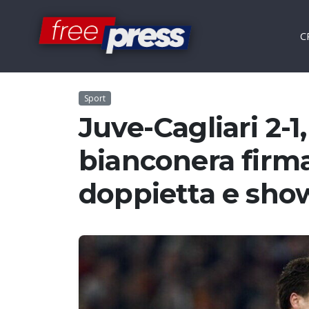
C
Sport
Juve-Cagliari 2-1
bianconera firmat
doppietta e show