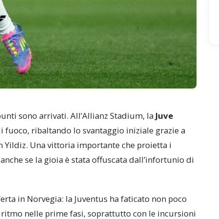
punti sono arrivati. All’Allianz Stadium, la
Juve
di fuoco, ribaltando lo svantaggio iniziale grazie a
ildiz. Una vittoria importante che proietta i
anche se la gioia è stata offuscata dall’infortunio di
sferta in Norvegia: la Juventus ha faticato non poco
l ritmo nelle prime fasi, soprattutto con le incursioni