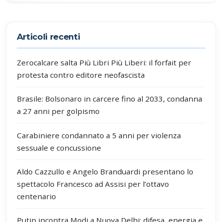
Partecipa alla discussione
Articoli recenti
Zerocalcare salta Più Libri Più Liberi: il forfait per
protesta contro editore neofascista
Brasile: Bolsonaro in carcere fino al 2033, condanna
a 27 anni per golpismo
Carabiniere condannato a 5 anni per violenza
sessuale e concussione
Aldo Cazzullo e Angelo Branduardi presentano lo
spettacolo Francesco ad Assisi per l’ottavo
centenario
Putin incontra Modi a Nuova Delhi: difesa, energia e