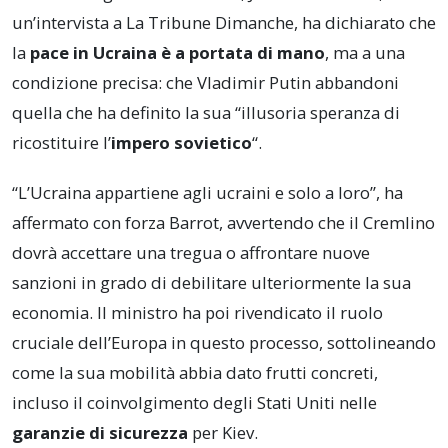
un’intervista a La Tribune Dimanche, ha dichiarato che
la
pace in Ucraina è a portata di mano
, ma a una
condizione precisa: che Vladimir Putin abbandoni
quella che ha definito la sua “illusoria speranza di
ricostituire l’
impero sovietico
“.
“L’Ucraina appartiene agli ucraini e solo a loro”, ha
affermato con forza Barrot, avvertendo che il Cremlino
dovrà accettare una tregua o affrontare nuove
sanzioni in grado di debilitare ulteriormente la sua
economia. Il ministro ha poi rivendicato il ruolo
cruciale dell’Europa in questo processo, sottolineando
come la sua mobilità abbia dato frutti concreti,
incluso il coinvolgimento degli Stati Uniti nelle
garanzie di sicurezza
per Kiev.