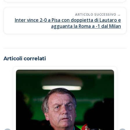
k
p
k
ARTICOLO SUCCESSIVO
Inter vince 2-0 a Pisa con doppietta di Lautaro e
agguanta la Roma a -1 dal Milan
Articoli correlati