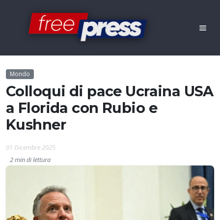
Mondo
Colloqui di pace Ucraina USA
a Florida con Rubio e
Kushner
01 Dicembre 2025
2 min di lettura