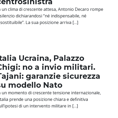
centrosinistra
n un clima di crescente attesa, Antonio Decaro rompe
l silenzio dichiarandosi “né indispensabile, né
nsostituibile”. La sua posizione arriva […]
Italia Ucraina, Palazzo
Chigi: no a invio militari.
Tajani: garanzie sicurezza
su modello Nato
n un momento di crescente tensione internazionale,
’Italia prende una posizione chiara e definitiva
ull’ipotesi di un intervento militare in […]