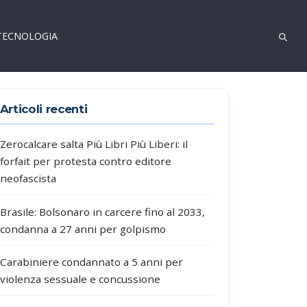
TECNOLOGIA
Articoli recenti
Zerocalcare salta Più Libri Più Liberi: il
forfait per protesta contro editore
neofascista
Brasile: Bolsonaro in carcere fino al 2033,
condanna a 27 anni per golpismo
Carabiniere condannato a 5 anni per
violenza sessuale e concussione