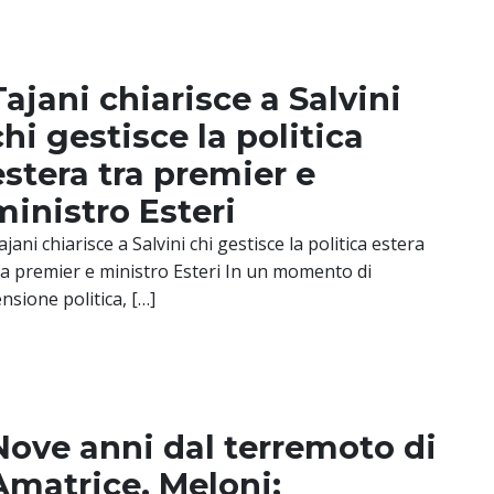
Tajani chiarisce a Salvini
chi gestisce la politica
estera tra premier e
ministro Esteri
ajani chiarisce a Salvini chi gestisce la politica estera
ra premier e ministro Esteri In un momento di
ensione politica, […]
Nove anni dal terremoto di
Amatrice, Meloni: