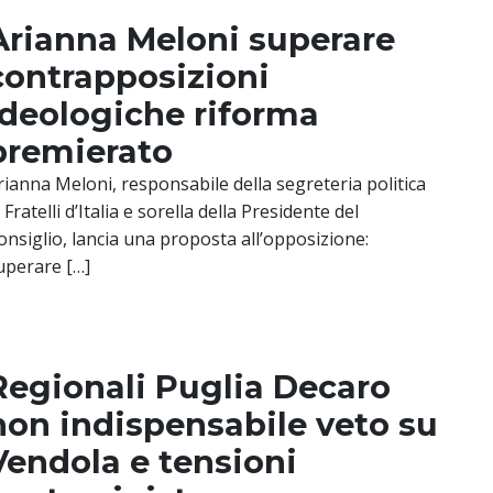
Arianna Meloni superare
contrapposizioni
ideologiche riforma
premierato
rianna Meloni, responsabile della segreteria politica
 Fratelli d’Italia e sorella della Presidente del
onsiglio, lancia una proposta all’opposizione:
uperare […]
Regionali Puglia Decaro
non indispensabile veto su
Vendola e tensioni