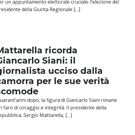
er un appuntamento elettorale cruciale: l’elezione del
residente della Giunta Regionale […]
Mattarella ricorda
Giancarlo Siani: il
giornalista ucciso dalla
camorra per le sue verità
scomode
uarant’anni dopo, la figura di Giancarlo Siani rimane
n faro di coraggio e integrità. Il presidente della
epubblica, Sergio Mattarella, […]