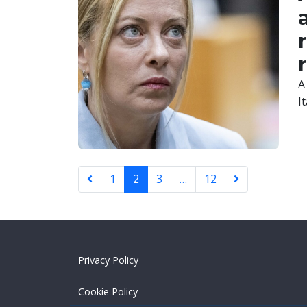
r
A
I
1
2
3
…
12
Privacy Policy
Cookie Policy