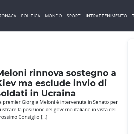
RONACA
POLITICA
MONDO
SPORT
INTRATTENIMENTO
Meloni rinnova sostegno a
Kiev ma esclude invio di
soldati in Ucraina
a premier Giorgia Meloni è intervenuta in Senato per
llustrare la posizione del governo italiano in vista del
rossimo Consiglio […]