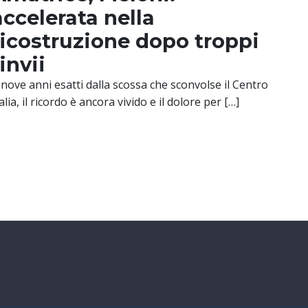
accelerata nella
ricostruzione dopo troppi
invii
 nove anni esatti dalla scossa che sconvolse il Centro
talia, il ricordo è ancora vivido e il dolore per […]