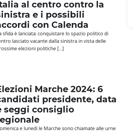
Italia al centro contro la
sinistra e i possibili
accordi con Calenda
a sfida è lanciata: conquistare lo spazio politico di
entro lasciato vacante dalla sinistra in vista delle
rossime elezioni politiche […]
Elezioni Marche 2024: 6
candidati presidente, data
e seggi consiglio
regionale
omenica e lunedì le Marche sono chiamate alle urne