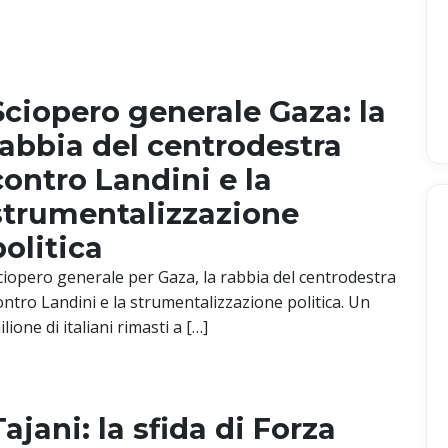
Sciopero generale Gaza: la
rabbia del centrodestra
contro Landini e la
strumentalizzazione
politica
ciopero generale per Gaza, la rabbia del centrodestra
ontro Landini e la strumentalizzazione politica. Un
ilione di italiani rimasti a […]
Tajani: la sfida di Forza