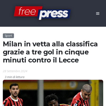
Sport
Milan in vetta alla classifica
grazie a tre gol in cinque
minuti contro il Lecce
28 Settembre 2024
3 min di lettura