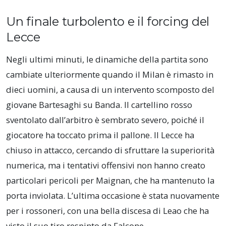
Un finale turbolento e il forcing del
Lecce
Negli ultimi minuti, le dinamiche della partita sono
cambiate ulteriormente quando il Milan è rimasto in
dieci uomini, a causa di un intervento scomposto del
giovane Bartesaghi su Banda. Il cartellino rosso
sventolato dall’arbitro è sembrato severo, poiché il
giocatore ha toccato prima il pallone. Il Lecce ha
chiuso in attacco, cercando di sfruttare la superiorità
numerica, ma i tentativi offensivi non hanno creato
particolari pericoli per Maignan, che ha mantenuto la
porta inviolata. L’ultima occasione è stata nuovamente
per i rossoneri, con una bella discesa di Leao che ha
visto il suo tiro respinto da Falcone.