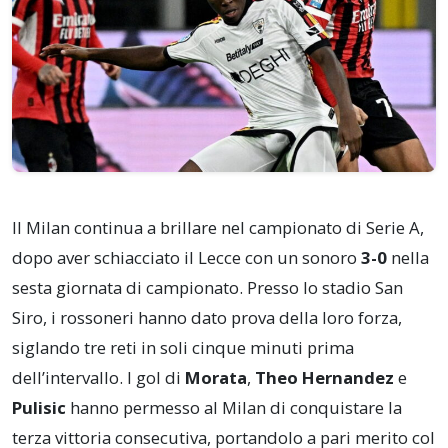
Il Milan continua a brillare nel campionato di Serie A,
dopo aver schiacciato il Lecce con un sonoro
3-0
nella
sesta giornata di campionato. Presso lo stadio San
Siro, i rossoneri hanno dato prova della loro forza,
siglando tre reti in soli cinque minuti prima
dell’intervallo. I gol di
Morata
,
Theo Hernandez
e
Pulisic
hanno permesso al Milan di conquistare la
terza vittoria consecutiva, portandolo a pari merito col