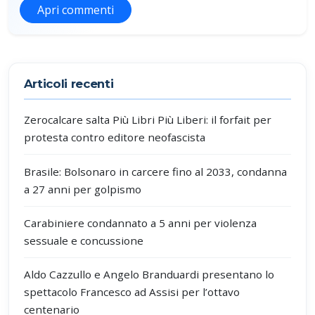
Apri commenti
Partecipa alla discussione
Articoli recenti
Zerocalcare salta Più Libri Più Liberi: il forfait per
protesta contro editore neofascista
Brasile: Bolsonaro in carcere fino al 2033, condanna
a 27 anni per golpismo
Carabiniere condannato a 5 anni per violenza
sessuale e concussione
Aldo Cazzullo e Angelo Branduardi presentano lo
spettacolo Francesco ad Assisi per l’ottavo
centenario