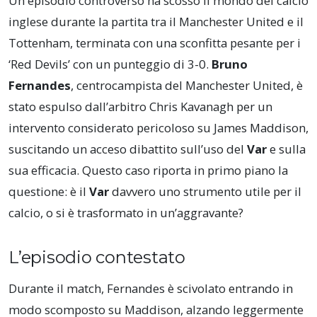
Un episodio controverso ha scosso il mondo del calcio
inglese durante la partita tra il Manchester United e il
Tottenham, terminata con una sconfitta pesante per i
‘Red Devils’ con un punteggio di 3-0.
Bruno
Fernandes
, centrocampista del Manchester United, è
stato espulso dall’arbitro Chris Kavanagh per un
intervento considerato pericoloso su James Maddison,
suscitando un acceso dibattito sull’uso del
Var
e sulla
sua efficacia. Questo caso riporta in primo piano la
questione: è il
Var
davvero uno strumento utile per il
calcio, o si è trasformato in un’aggravante?
L’episodio contestato
Durante il match, Fernandes è scivolato entrando in
modo scomposto su Maddison, alzando leggermente