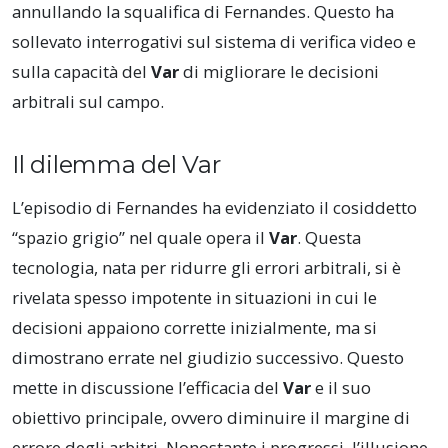
annullando la squalifica di Fernandes. Questo ha
sollevato interrogativi sul sistema di verifica video e
sulla capacità del
Var
di migliorare le decisioni
arbitrali sul campo.
Il dilemma del Var
L’episodio di Fernandes ha evidenziato il cosiddetto
“spazio grigio” nel quale opera il
Var
. Questa
tecnologia, nata per ridurre gli errori arbitrali, si è
rivelata spesso impotente in situazioni in cui le
decisioni appaiono corrette inizialmente, ma si
dimostrano errate nel giudizio successivo. Questo
mette in discussione l’efficacia del
Var
e il suo
obiettivo principale, ovvero diminuire il margine di
errore degli arbitri. Nonostante i progressi, l’illusione