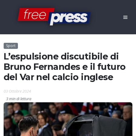
Sport
L’espulsione discutibile di
Bruno Fernandes e il futuro
del Var nel calcio inglese
03 Ottobre 2024
3 min di lettura