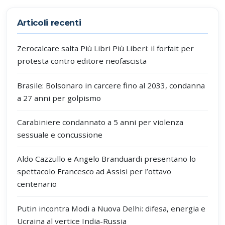
Partecipa alla discussione
Articoli recenti
Zerocalcare salta Più Libri Più Liberi: il forfait per
protesta contro editore neofascista
Brasile: Bolsonaro in carcere fino al 2033, condanna
a 27 anni per golpismo
Carabiniere condannato a 5 anni per violenza
sessuale e concussione
Aldo Cazzullo e Angelo Branduardi presentano lo
spettacolo Francesco ad Assisi per l’ottavo
centenario
Putin incontra Modi a Nuova Delhi: difesa, energia e
Ucraina al vertice India-Russia