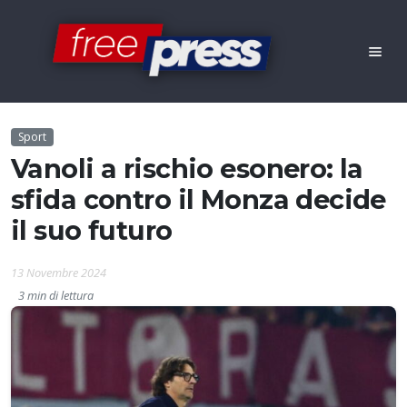
Sport
Vanoli a rischio esonero: la
sfida contro il Monza decide
il suo futuro
13 Novembre 2024
3 min di lettura