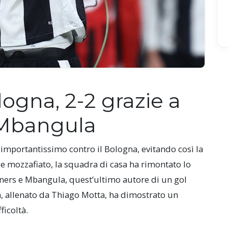
ogna, 2-2 grazie a
Mbangula
 importantissimo contro il Bologna, evitando così la
le mozzafiato, la squadra di casa ha rimontato lo
iners e Mbangula, quest’ultimo autore di un gol
gna, allenato da Thiago Motta, ha dimostrato un
ficoltà.