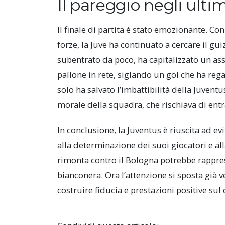
Il pareggio negli ultim
Il finale di partita è stato emozionante. Con
forze, la Juve ha continuato a cercare il gu
subentrato da poco, ha capitalizzato un assi
pallone in rete, siglando un gol che ha reg
solo ha salvato l’imbattibilità della Juven
morale della squadra, che rischiava di entra
In conclusione, la Juventus è riuscita ad ev
alla determinazione dei suoi giocatori e all
rimonta contro il Bologna potrebbe rappres
bianconera. Ora l’attenzione si sposta già 
costruire fiducia e prestazioni positive sul