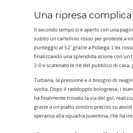
Una ripresa complicat
Il secondo tempo si è aperto con una pagin
subìto un cartellino rosso per proteste a in
punteggio al 52′ grazie a Pobega. L’ex ross
finalizzando una splendida azione con un t
2-0 e scatenato le ire del pubblico di casa,
Tuttavia, la pressione e il bisogno di reagi
svolta. Dopo il raddoppio bolognese, i bian
ha finalmente trovato la via del gol, reali
grazie a un piatto sinistro preciso su assi
speranza alla squadra juventina, che ha in