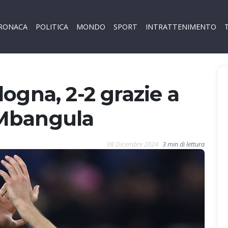
RONACA
POLITICA
MONDO
SPORT
INTRATTENIMENTO
ogna, 2-2 grazie a
Mbangula
08 Dicembre 2024
3 min di lettura