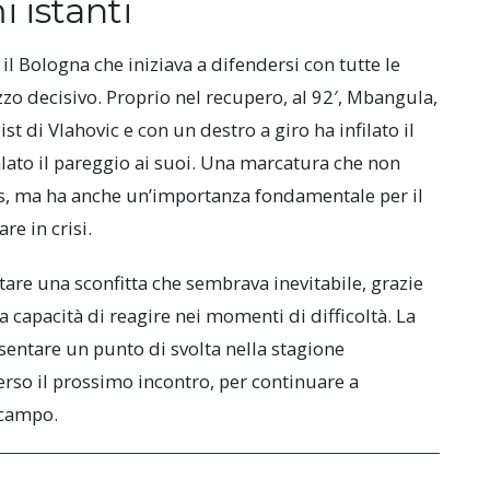
i istanti
 il Bologna che iniziava a difendersi con tutte le
izzo decisivo. Proprio nel recupero, al 92′, Mbangula,
st di Vlahovic e con un destro a giro ha infilato il
alato il pareggio ai suoi. Una marcatura che non
tus, ma ha anche un’importanza fondamentale per il
re in crisi.
itare una sconfitta che sembrava inevitabile, grazie
a capacità di reagire nei momenti di difficoltà. La
entare un punto di svolta nella stagione
verso il prossimo incontro, per continuare a
 campo.