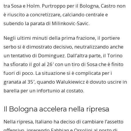
tra Sosa e Holm. Purtroppo per il Bologna, Castro non
è riuscito a concretizzare, calciando centrale e
subendo la parata di Milinkovic-Savic.
Negli ultimi minuti della prima frazione, il portiere
serbo si è dimostrato decisivo, neutralizzando anche
un tentativo di Dominguez. Dall’altra parte, il Torino
ha sfiorato il gol al 26′ con un tiro di Sosa che è finito
fuori di poco. La situazione si è complicata per i
granata al 35′, quando Walukiewicz è dovuto uscire in
barella per un infortunio al costato.
Il Bologna accelera nella ripresa
Nella ripresa, Italiano ha deciso di cambiare l’assetto
offensivo, inserendo Fabbian e Orsolini al posto di