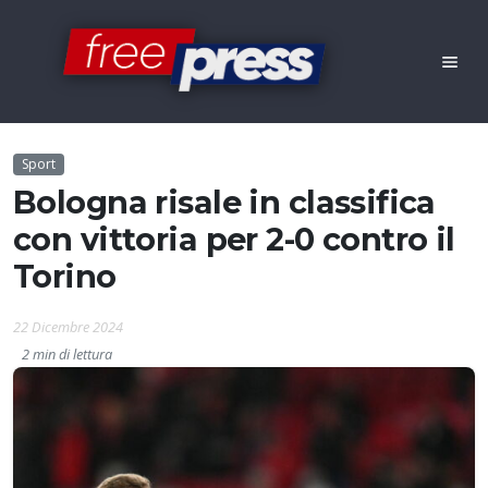
Sport
Bologna risale in classifica
con vittoria per 2-0 contro il
Torino
22 Dicembre 2024
2 min di lettura