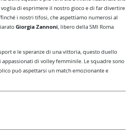
glia di esprimere il nostro gioco e di far divertire
finché i nostri tifosi, che aspettiamo numerosi al
hiarato
Giorgia Zannoni
, libero della SMI Roma
sport e le speranze di una vittoria, questo duello
i appassionati di volley femminile. Le squadre sono
ubblico può aspettarsi un match emozionante e