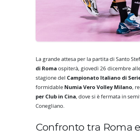
La grande attesa per la partita di Santo Ste
di Roma
ospiterà, giovedì 26 dicembre alle
stagione del
Campionato Italiano di Seri
formidable
Numia Vero Volley Milano
, r
per Club in Cina
, dove si è fermata in sem
Conegliano.
Confronto tra Roma e