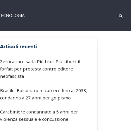
TECNOLOGIA
Articoli recenti
Zerocalcare salta Più Libri Più Liberi: il
forfait per protesta contro editore
neofascista
Brasile: Bolsonaro in carcere fino al 2033,
condanna a 27 anni per golpismo
Carabiniere condannato a 5 anni per
violenza sessuale e concussione