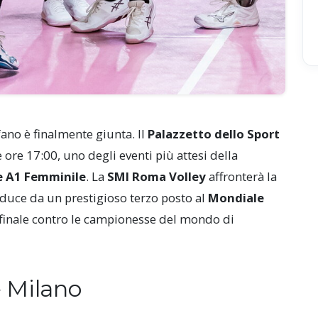
fano è finalmente giunta. Il
Palazzetto dello Sport
 ore 17:00, uno degli eventi più attesi della
e A1 Femminile
. La
SMI Roma Volley
affronterà la
educe da un prestigioso terzo posto al
Mondiale
ifinale contro le campionesse del mondo di
 Milano