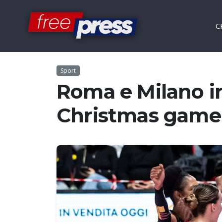
C
Sport
Roma e Milano i
Christmas game 