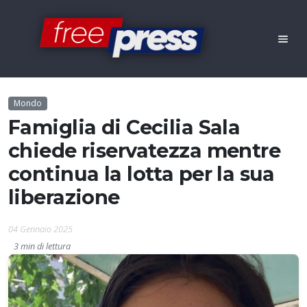
Mondo
Famiglia di Cecilia Sala
chiede riservatezza mentre
continua la lotta per la sua
liberazione
04 Gennaio 2025
3 min di lettura