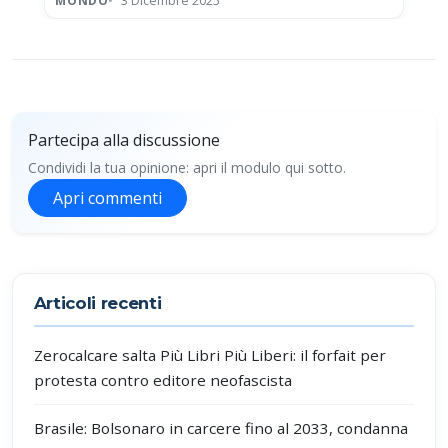
MONDO
3 Dicembre 2025
Partecipa alla discussione
Condividi la tua opinione: apri il modulo qui sotto.
Apri commenti
Partecipa alla discussione
Articoli recenti
Zerocalcare salta Più Libri Più Liberi: il forfait per
protesta contro editore neofascista
Brasile: Bolsonaro in carcere fino al 2033, condanna