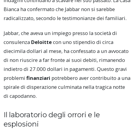
indagini continuano a scavare nel suo passato. La Casa
Bianca ha confermato che Jabbar non si sarebbe
radicalizzato, secondo le testimonianze dei familiari.
Jabbar, che aveva un impiego presso la società di
consulenza
Deloitte
con uno stipendio di circa
diecimila dollari al mese, ha confessato a un avvocato
di non riuscire a far fronte ai suoi debiti, rimanendo
indietro di 27.000 dollari in pagamenti. Questo gravi
problemi
finanziari
potrebbero aver contribuito a una
spirale di disperazione culminata nella tragica notte
di capodanno.
Il laboratorio degli orrori e le
esplosioni