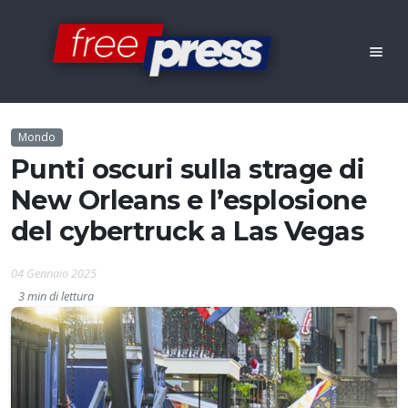
Mondo
Punti oscuri sulla strage di
New Orleans e l’esplosione
del cybertruck a Las Vegas
04 Gennaio 2025
3 min di lettura