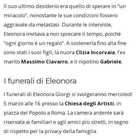
Il suo ultimo desiderio era quello di sperare in “un
miracolo”, nonostante le sue condizioni fossero
aggravate da metastasi. Durante le interviste,
Eleonora invitava a non sprecare il tempo, poiché
“ogni giorno è un regalo”. A sostenerla fino alla fine
sono stati i suoi figli, la nuora
Clizia Incorvaia
, l’ex
marito
Massimo Ciavarro
, e il nipotino
Gabriele
.
I funerali di Eleonora
I funerali di Eleonora Giorgi si svolgeranno mercoledì
5 marzo alle 16 presso la
Chiesa degli Artisti
, in
piazza del Popolo a Roma. La camera ardente sarà
riservata ai familiari e agli amici più stretti, in segno
di rispetto per la privacy della famiglia.