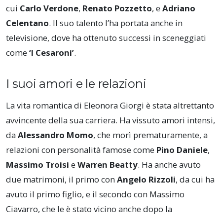
cui
Carlo Verdone
,
Renato Pozzetto
, e
Adriano
Celentano
. Il suo talento l’ha portata anche in
televisione, dove ha ottenuto successi in sceneggiati
come
‘I Cesaroni’
.
I suoi amori e le relazioni
La vita romantica di Eleonora Giorgi è stata altrettanto
avvincente della sua carriera. Ha vissuto amori intensi,
da
Alessandro Momo
, che morì prematuramente, a
relazioni con personalità famose come
Pino Daniele
,
Massimo Troisi
e
Warren Beatty
. Ha anche avuto
due matrimoni, il primo con
Angelo Rizzoli
, da cui ha
avuto il primo figlio, e il secondo con Massimo
Ciavarro, che le è stato vicino anche dopo la