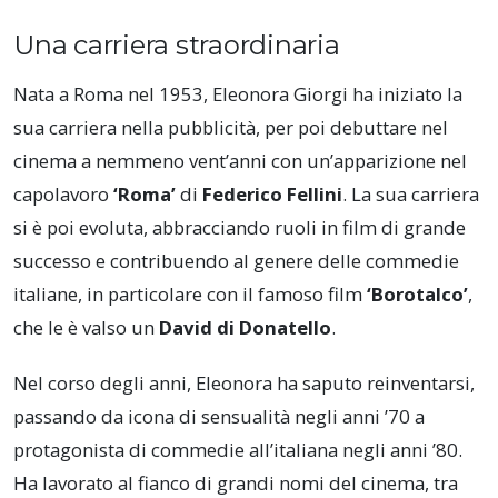
Una carriera straordinaria
Nata a Roma nel 1953, Eleonora Giorgi ha iniziato la
sua carriera nella pubblicità, per poi debuttare nel
cinema a nemmeno vent’anni con un’apparizione nel
capolavoro
‘Roma’
di
Federico Fellini
. La sua carriera
si è poi evoluta, abbracciando ruoli in film di grande
successo e contribuendo al genere delle commedie
italiane, in particolare con il famoso film
‘Borotalco’
,
che le è valso un
David di Donatello
.
Nel corso degli anni, Eleonora ha saputo reinventarsi,
passando da icona di sensualità negli anni ’70 a
protagonista di commedie all’italiana negli anni ’80.
Ha lavorato al fianco di grandi nomi del cinema, tra