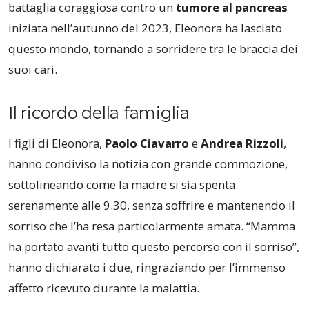
battaglia coraggiosa contro un
tumore al pancreas
iniziata nell’autunno del 2023, Eleonora ha lasciato
questo mondo, tornando a sorridere tra le braccia dei
suoi cari.
Il ricordo della famiglia
I figli di Eleonora,
Paolo Ciavarro
e
Andrea Rizzoli
,
hanno condiviso la notizia con grande commozione,
sottolineando come la madre si sia spenta
serenamente alle 9.30, senza soffrire e mantenendo il
sorriso che l’ha resa particolarmente amata. “Mamma
ha portato avanti tutto questo percorso con il sorriso”,
hanno dichiarato i due, ringraziando per l’immenso
affetto ricevuto durante la malattia.