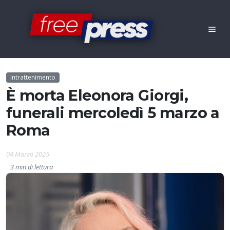
Intrattenimento
È morta Eleonora Giorgi,
funerali mercoledì 5 marzo a
Roma
04 Marzo 2025
3 min di lettura