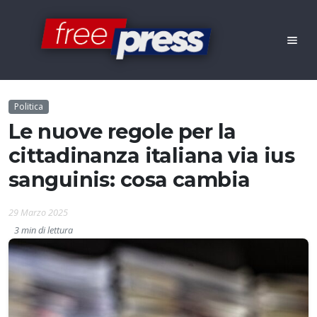
Politica
Le nuove regole per la
cittadinanza italiana via ius
sanguinis: cosa cambia
29 Marzo 2025
3 min di lettura