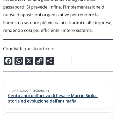
passaporti. Si prevede, infine, l’implementazione di
nuove disposizioni organizzative per rendere la
Farnesina sempre più vicina ai cittadini e alle imprese,
rendendo così più efficiente l’intero sistema.
Condividi questo articolo:
F
W
X
C
C
ac
h
o
o
e
at
p
n
b
s
y
di
Post
o
A
Li
vi
ARTICOLO PRECEDENTE
navigation
Cento anni dall’arrivo di Cesare Mori in Sicilia:
o
p
n
di
storia ed evoluzione dell’antimafia
k
p
k