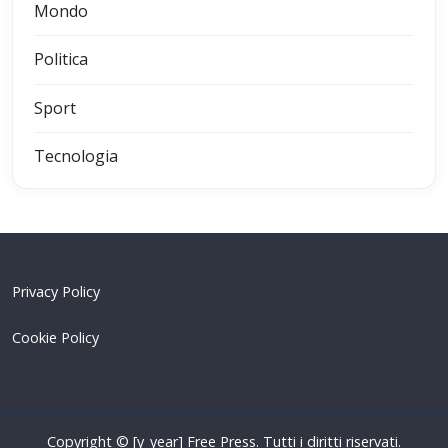
Mondo
Politica
Sport
Tecnologia
Privacy Policy
Cookie Policy
Copyright © [y_year] Free Press. Tutti i diritti riservati.