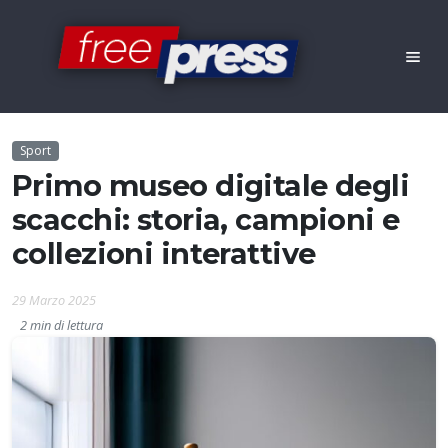
Sport
Primo museo digitale degli
scacchi: storia, campioni e
collezioni interattive
29 Marzo 2025
2 min di lettura