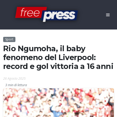
Sport
Rio Ngumoha, il baby
fenomeno del Liverpool:
record e gol vittoria a 16 anni
26 Agosto 2025
3 min di lettura