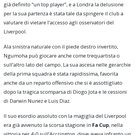
già definito “un top player”, e a Londra la delusione
per la sua partenza è stata tale da spingere il club a
valutare di vietare l’accesso agli osservatori del
Liverpool.
Ala sinistra naturale con il piede destro invertito,
Ngumoha può giocare anche come trequartista o
sull’altro lato del campo. La sua ascesa nelle gerarchie
della prima squadra è stata rapidissima, favorita
anche da un reparto offensivo che si è assottigliato
dopo la tragica scomparsa di Diogo Jota e le cessioni
di Darwin Nunez e Luis Diaz.
Il suo esordio assoluto con la magiglia del Liverpool
era già avvenuto la scorsa stagione in
Fa Cup
, nella
vittoria per 4-0 sull’Accrington, dove aveva infranto un