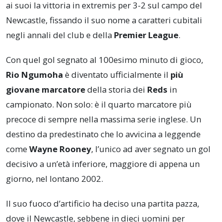
ai suoi la vittoria in extremis per 3-2 sul campo del
Newcastle, fissando il suo nome a caratteri cubitali
negli annali del club e della
Premier League
.
Con quel gol segnato al 100esimo minuto di gioco,
Rio Ngumoha
è diventato ufficialmente il
più
giovane marcatore
della storia dei
Reds
in
campionato. Non solo: è il quarto marcatore più
precoce di sempre nella massima serie inglese. Un
destino da predestinato che lo avvicina a leggende
come
Wayne Rooney
, l’unico ad aver segnato un gol
decisivo a un’età inferiore, maggiore di appena un
giorno, nel lontano 2002.
Il suo fuoco d’artificio ha deciso una partita pazza,
dove il Newcastle, sebbene in dieci uomini per