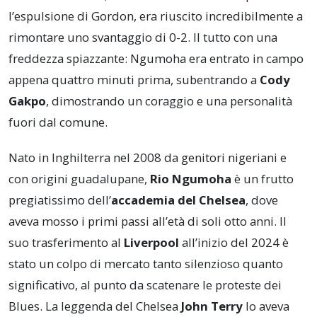
l’espulsione di Gordon, era riuscito incredibilmente a
rimontare uno svantaggio di 0-2. Il tutto con una
freddezza spiazzante: Ngumoha era entrato in campo
appena quattro minuti prima, subentrando a
Cody
Gakpo
, dimostrando un coraggio e una personalità
fuori dal comune.
Nato in Inghilterra nel 2008 da genitori nigeriani e
con origini guadalupane,
Rio Ngumoha
è un frutto
pregiatissimo dell’
accademia del Chelsea
, dove
aveva mosso i primi passi all’età di soli otto anni. Il
suo trasferimento al
Liverpool
all’inizio del 2024 è
stato un colpo di mercato tanto silenzioso quanto
significativo, al punto da scatenare le proteste dei
Blues. La leggenda del Chelsea
John Terry
lo aveva