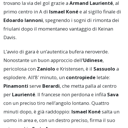
trovano la via del gol grazie a
Armand Laurienté
, al
primo centro in A di
Ismael Koné
e al sigillo finale di
Edoardo Iannoni
, spegnendo i sogni di rimonta dei
friulani dopo il momentaneo vantaggio di Keinan
Davis.
L’avvio di gara è un’autentica bufera neroverde.
Nonostante un buon approccio dell’
Udinese
,
pericolosa con
Zaniolo
e Kristensen, è il
Sassuolo
a
esplodere. All’8′ minuto, un
contropiede
letale:
Pinamonti
serve
Berardi
, che metta palla al centro
per
Laurienté
. Il francese non perdona e infila
Sava
con un preciso tiro nell’angolo lontano. Quattro
minuti dopo, è già raddoppio:
Ismael Koné
salta un
uomo in area e, con un destro preciso, firma il suo