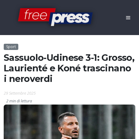
Sport
Sassuolo-Udinese 3-1: Grosso,
Laurienté e Koné trascinano
i neroverdi
29 Settembre 2025
2 min di lettura