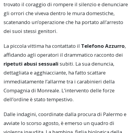
trovato il coraggio di rompere il silenzio e denunciare
gli orrori che viveva dentro le mura domestiche,
scatenando un’operazione che ha portato all’arresto
dei suoi stessi genitori.
La piccola vittima ha contattato il
Telefono Azzurro
,
affidando agli operatori il drammatico racconto dei
ripetuti abusi sessuali
subiti. La sua denuncia,
dettagliata e agghiacciante, ha fatto scattare
immediatamente l’allarme tra i carabinieri della
Compagnia di Monreale. L’intervento delle forze
dell’ordine è stato tempestivo.
Dalle indagini, coordinate dalla procura di Palermo e
avviate lo scorso agosto, è emerso un quadro di
violenza inaudita. La bambina, figlia biologica della