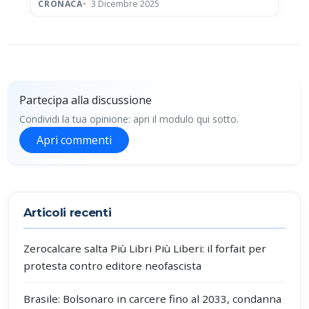
neofascista
CRONACA
3 Dicembre 2025
Partecipa alla discussione
Condividi la tua opinione: apri il modulo qui sotto.
Apri commenti
Partecipa alla discussione
Articoli recenti
Zerocalcare salta Più Libri Più Liberi: il forfait per
protesta contro editore neofascista
Brasile: Bolsonaro in carcere fino al 2033, condanna