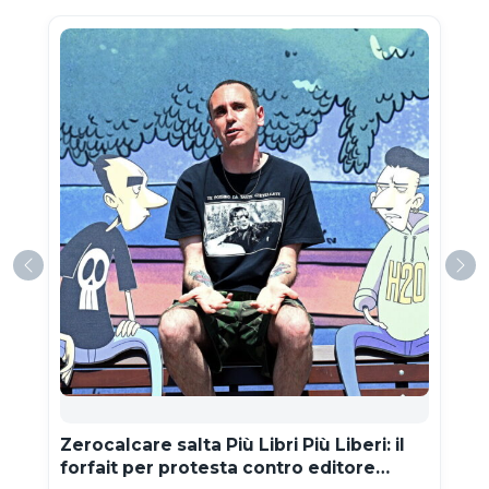
Zerocalcare salta Più Libri Più Liberi: il
forfait per protesta contro editore