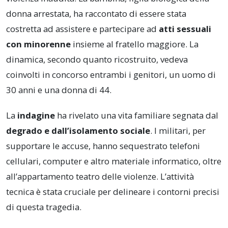
donna arrestata, ha raccontato di essere stata
costretta ad assistere e partecipare ad
atti sessuali
con minorenne
insieme al fratello maggiore. La
dinamica, secondo quanto ricostruito, vedeva
coinvolti in concorso entrambi i genitori, un uomo di
30 anni e una donna di 44.
La
indagine
ha rivelato una vita familiare segnata dal
degrado e dall’isolamento sociale
. I militari, per
supportare le accuse, hanno sequestrato telefoni
cellulari, computer e altro materiale informatico, oltre
all’appartamento teatro delle violenze. L’attività
tecnica è stata cruciale per delineare i contorni precisi
di questa tragedia.