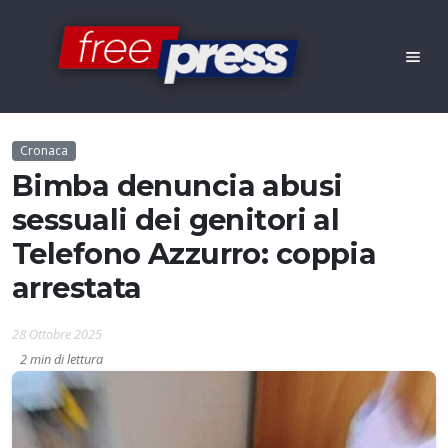
Cronaca
Bimba denuncia abusi
sessuali dei genitori al
Telefono Azzurro: coppia
arrestata
28 Ottobre 2025
2 min di lettura