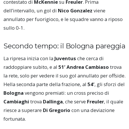
contestato di
McKennie
su
Freuler
. Prima
dell’intervallo, un gol di
Nico Gonzalez
viene
annullato per fuorigioco, e le squadre vanno a riposo
sullo 0-1.
Secondo tempo: il Bologna pareggia
La ripresa inizia con la
Juventus
che cerca di
raddoppiare subito, e al
51’
Andrea Cambiaso
trova
la rete, solo per vedere il suo gol annullato per offside.
Нella seconda parte della frazione, al
54’
, gli sforzi del
Bologna
vengono premiati: un cross preciso di
Cambiaghi
trova
Dallinga
, che serve
Freuler
, il quale
riesce a superare
Di Gregorio
con una deviazione
fortunata.