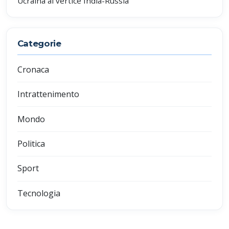
Ucraina al vertice India-Russia
Categorie
Cronaca
Intrattenimento
Mondo
Politica
Sport
Tecnologia