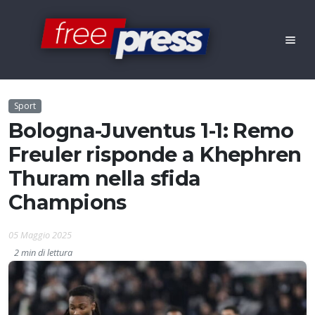
Sport
Bologna-Juventus 1-1: Remo
Freuler risponde a Khephren
Thuram nella sfida
Champions
05 Maggio 2025
2 min di lettura