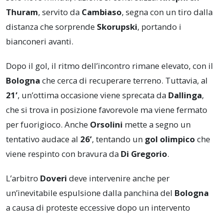
Thuram
, servito da
Cambiaso
, segna con un tiro dalla
distanza che sorprende
Skorupski
, portando i
bianconeri avanti.
Dopo il gol, il ritmo dell’incontro rimane elevato, con il
Bologna
che cerca di recuperare terreno. Tuttavia, al
21’
, un’ottima occasione viene sprecata da
Dallinga
,
che si trova in posizione favorevole ma viene fermato
per fuorigioco. Anche
Orsolini
mette a segno un
tentativo audace al
26’
, tentando un
gol olimpico
che
viene respinto con bravura da
Di Gregorio
.
L’arbitro
Doveri
deve intervenire anche per
un’inevitabile espulsione dalla panchina del
Bologna
a causa di proteste eccessive dopo un intervento