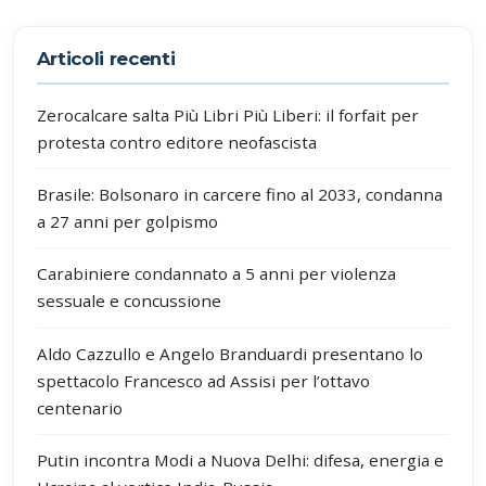
Partecipa alla discussione
Articoli recenti
Zerocalcare salta Più Libri Più Liberi: il forfait per
protesta contro editore neofascista
Brasile: Bolsonaro in carcere fino al 2033, condanna
a 27 anni per golpismo
Carabiniere condannato a 5 anni per violenza
sessuale e concussione
Aldo Cazzullo e Angelo Branduardi presentano lo
spettacolo Francesco ad Assisi per l’ottavo
centenario
Putin incontra Modi a Nuova Delhi: difesa, energia e