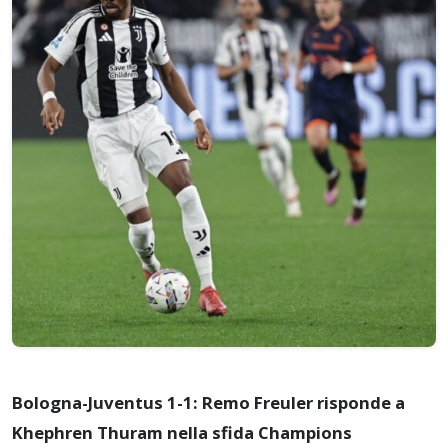
Bologna-Juventus 1-1: Remo Freuler risponde a
Khephren Thuram nella sfida Champions