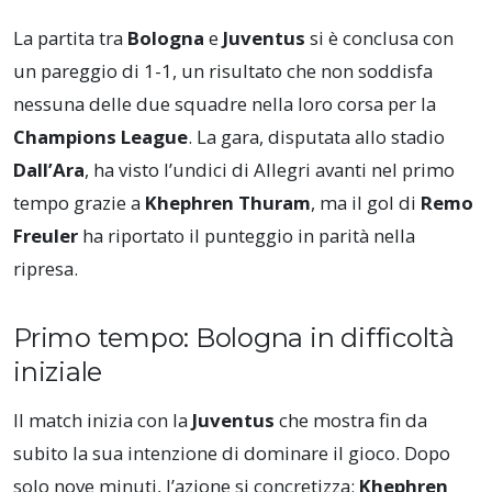
La partita tra
Bologna
e
Juventus
si è conclusa con
un pareggio di 1-1, un risultato che non soddisfa
nessuna delle due squadre nella loro corsa per la
Champions League
. La gara, disputata allo stadio
Dall’Ara
, ha visto l’undici di Allegri avanti nel primo
tempo grazie a
Khephren Thuram
, ma il gol di
Remo
Freuler
ha riportato il punteggio in parità nella
ripresa.
Primo tempo: Bologna in difficoltà
iniziale
Il match inizia con la
Juventus
che mostra fin da
subito la sua intenzione di dominare il gioco. Dopo
solo nove minuti, l’azione si concretizza:
Khephren